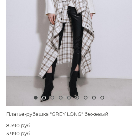
Платье-рубашка "GREY LONG" бежевый
8 590 pуб.
3 990 pуб.