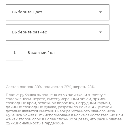
Выберите Цвет
Выберите размер
В наличии:
1
шт.
ДОБАВИТЬ В КОРЗИНУ
Состав: хлопок-50%, полиэстер-25%, шерсть-25%.
Платье-рубашка выполнена из мягкой ткани в клетку с
содержанием шерсти, имеет умеренный объем, прямой
свободный крой, отложной воротник, нагрудный карман,
длинные свободные рукава, разрезы по бокам. Акцентной
деталью является имитация необработанного рваного низа.
Рубашка может быть использована в носке самостоятельно или
же как второй слой в более сложных образах, что расширяет ее
функциональность в гардеробе.