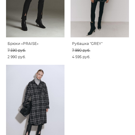
Брюки «PRAISE»
Рубашка "GREY"
7 590 pуб.
7 990 pуб.
2 990 pуб.
4 595 pуб.