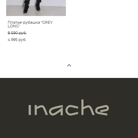
Платье-рубашка "GREY
LONG"
8 590 pуб.
4 995 pуб.