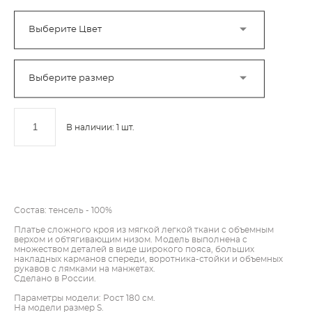
Выберите Цвет
Выберите размер
В наличии:
1
шт.
ДОБАВИТЬ В КОРЗИНУ
Состав: тенсель - 100%
Платье сложного кроя из мягкой легкой ткани с объемным
верхом и обтягивающим низом. Модель выполнена с
множеством деталей в виде широкого пояса, больших
накладных карманов спереди, воротника-стойки и объемных
рукавов с лямками на манжетах.
Сделано в России.
Параметры модели: Рост 180 см.
На модели размер S.