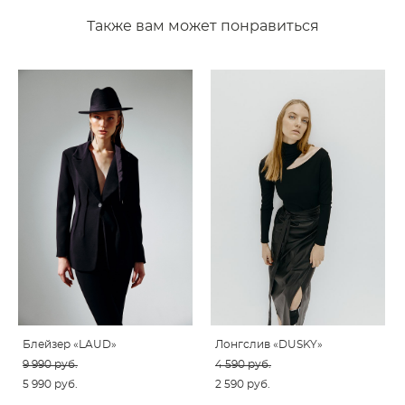
Также вам может понравиться
Блейзер «LAUD»
Лонгслив «DUSKY»
9 990 pуб.
4 590 pуб.
5 990 pуб.
2 590 pуб.