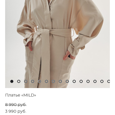
Платье «MILD»
8 990 pуб.
3 990 pуб.