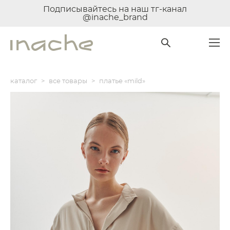
Подписывайтесь на наш тг-канал
@inache_brand
каталог
>
все товары
>
платье «mild»