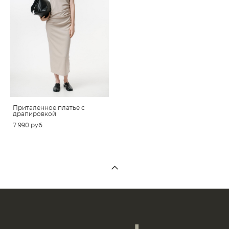
Приталенное платье с
драпировкой
7 990 pуб.