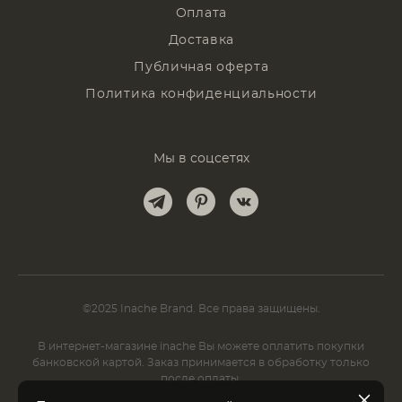
Оплата
Доставка
Публичная оферта
Политика конфиденциальности
Мы в соцсетях
©2025 Inache Brand. Все права защищены.
В интернет-магазине inache Вы можете оплатить покупки
банковской картой. Заказ принимается в обработку только
после оплаты.