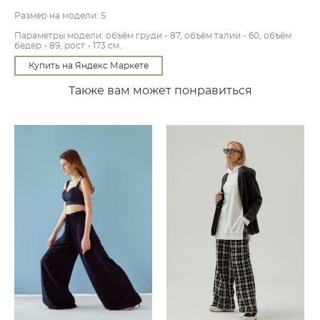
Размер на модели: S
Параметры модели: объём груди - 87, объём талии - 60, объём
бедер - 89, рост - 173 см.
Купить на Яндекс Маркете
Также вам может понравиться