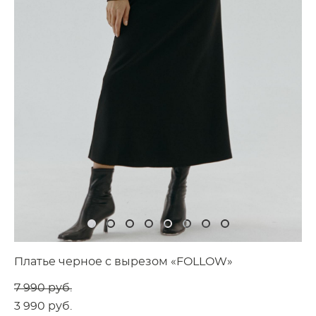
Платье черное с вырезом «FOLLOW»
7 990 pуб.
3 990 pуб.