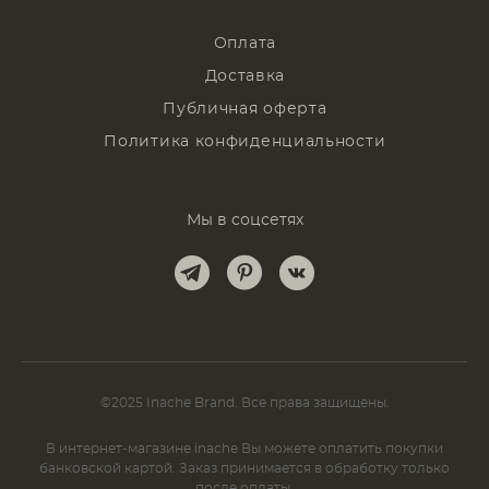
Оплата
Доставка
Публичная оферта
Политика конфиденциальности
Мы в соцсетях
©2025 Inache Brand. Все права защищены.
В интернет-магазине inache Вы можете оплатить покупки
банковской картой. Заказ принимается в обработку только
после оплаты.