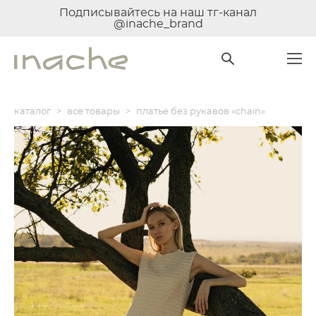
Подписывайтесь на наш тг-канал
@inache_brand
каталог
>
все товары
>
платье без рукавов «chain»