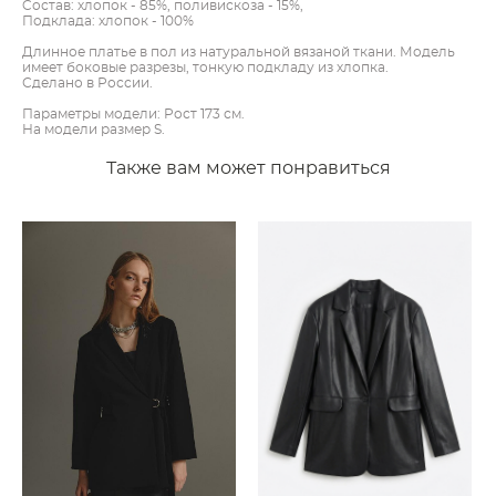
Cостав: хлопок - 85%, поливискоза - 15%,
Подклада: хлопок - 100%
Длинное платье в пол из натуральной вязаной ткани. Модель
имеет боковые разрезы, тонкую подкладу из хлопка.
Сделано в России.
Параметры модели: Рост 173 см.
На модели размер S.
Также вам может понравиться