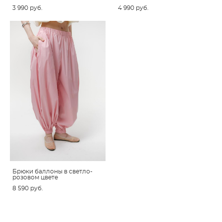
3 990 pуб.
4 990 pуб.
Брюки баллоны в светло-
розовом цвете
8 590 pуб.