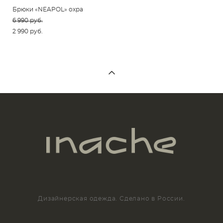
Брюки «NEAPOL» охра
6 990 pуб.
2 990 pуб.
Дизайнерская одежда. Сделано в России.