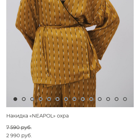
Накидка «NEAPOL» охра
7 590 pуб.
2 990 pуб.