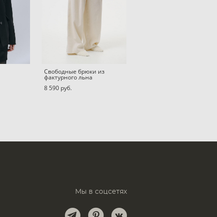
Свободные брюки из
фактурного льна
8 590 pуб.
Мы в соцсетях