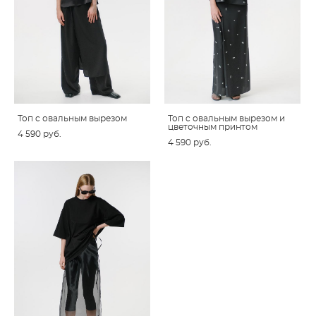
Топ c овальным вырезом
Топ c овальным вырезом и
цветочным принтом
4 590 pуб.
4 590 pуб.