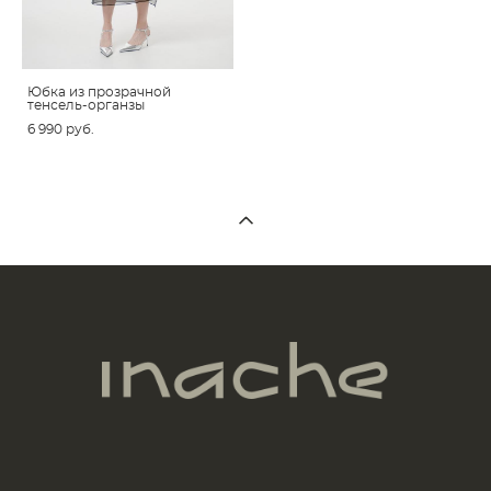
Юбка из прозрачной
тенсель-органзы
6 990 pуб.