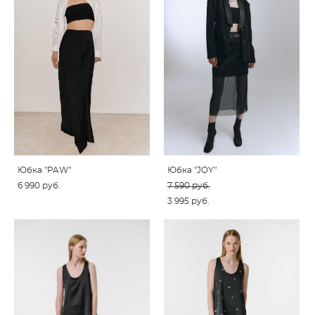
Юбка "PAW"
Юбка "JOY"
6 990 pуб.
7 590 pуб.
3 995 pуб.