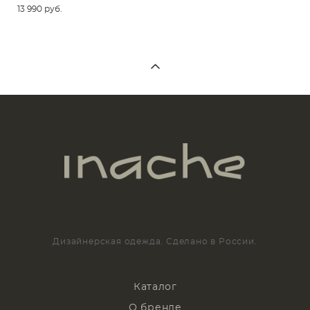
13 990 pуб.
Дизайнерская одежда. Сделано в России.
Каталог
О бренде