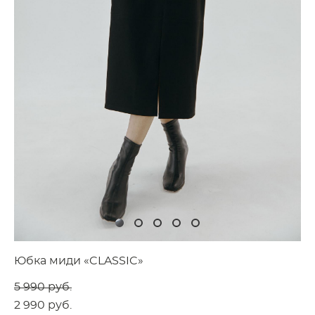
Юбка миди «CLASSIC»
5 990 pуб.
2 990 pуб.