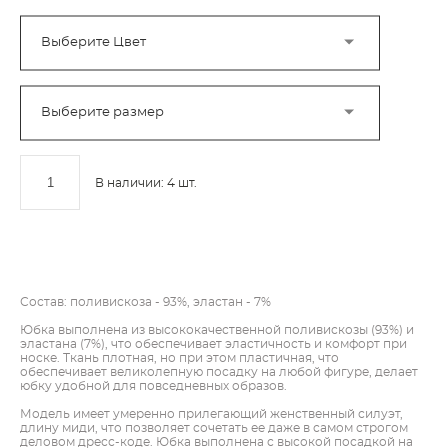
Выберите Цвет
Выберите размер
В наличии:
4
шт.
ДОБАВИТЬ В КОРЗИНУ
Состав: поливискоза - 93%, эластан - 7%
Юбка выполнена из высококачественной поливискозы (93%) и
эластана (7%), что обеспечивает эластичность и комфорт при
носке. Ткань плотная, но при этом пластичная, что
обеспечивает великолепную посадку на любой фигуре, делает
юбку удобной для повседневных образов.
Модель имеет умеренно прилегающий женственный силуэт,
длину миди, что позволяет сочетать ее даже в самом строгом
деловом дресс-коде. Юбка выполнена с высокой посадкой на