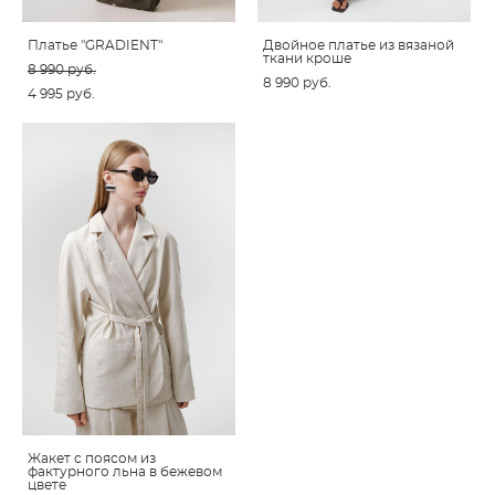
Платье "GRADIENT"
Двойное платье из вязаной
ткани кроше
8 990 pуб.
8 990 pуб.
4 995 pуб.
Жакет с поясом из
фактурного льна в бежевом
цвете