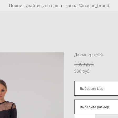
Подписывайтесь на наш тг-канал @inache_brand
Джемпер «AIR»
3 990 pуб.
990 pуб.
Выберите Цвет
Выберите размер