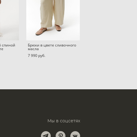
й спиной
Брюки в цвете сливочного
те
масла
7 990 pуб.
Мы в соцсетях