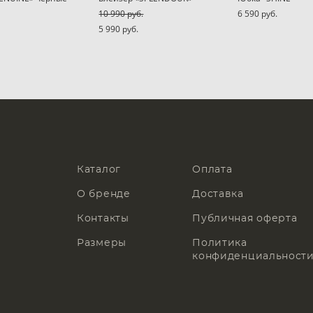
10 990 pуб.
6 590 pуб.
5 990 pуб.
Каталог
Оплата
О бренде
Доставка
Контакты
Публичная оферта
Размеры
Политика
конфиденциальност