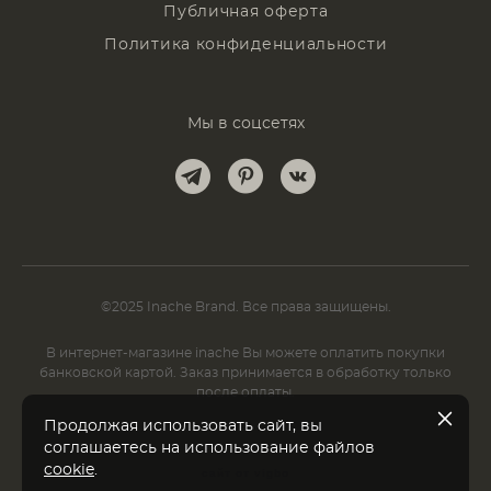
Публичная оферта
Политика конфиденциальности
Мы в соцсетях
©2025 Inache Brand. Все права защищены.
В интернет-магазине inache Вы можете оплатить покупки
банковской картой. Заказ принимается в обработку только
после оплаты.
Продолжая использовать сайт, вы
соглашаетесь на использование файлов
cookie
.
сайт от vigbo