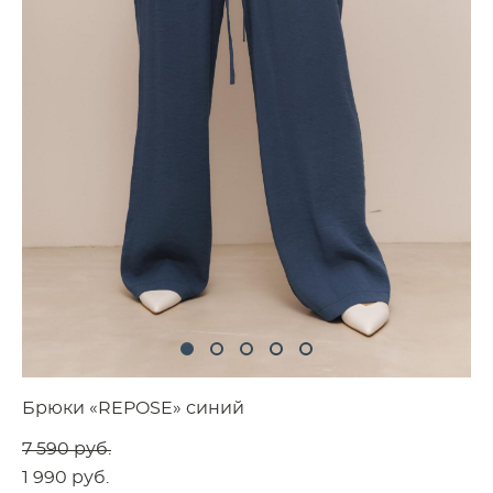
Брюки «REPOSE» синий
7 590 pуб.
1 990 pуб.