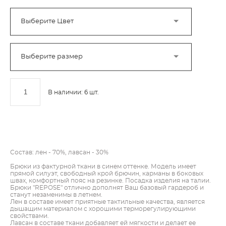
Выберите Цвет
Выберите размер
В наличии:
6
шт.
ДОБАВИТЬ В КОРЗИНУ
Состав: лен - 70%, лавсан - 30%
Брюки из фактурной ткани в синем оттенке. Модель имеет
прямой силуэт, свободный крой брючин, карманы в боковых
швах, комфортный пояс на резинке. Посадка изделия на талии.
Брюки "REPOSE" отлично дополнят Ваш базовый гардероб и
станут незаменимы в летнем.
Лен в составе имеет приятные тактильные качества, является
дышащим материалом с хорошими терморегулирующими
свойствами.
Лавсан в составе ткани добавляет ей мягкости и делает ее