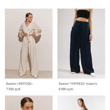
Брюки «REPOSE»
Брюки "IMPRESS" индиго
7 590 pуб.
6 990 pуб.