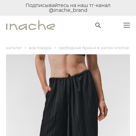
Подписывайтесь на наш тг-канал
@inache_brand
каталог
>
все товары
>
свободные брюки в жатом хлопке