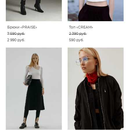
Брюки «PRAISE»
Топ «CREAM»
7 590 pуб.
2 390 pуб.
2 990 pуб.
590 pуб.