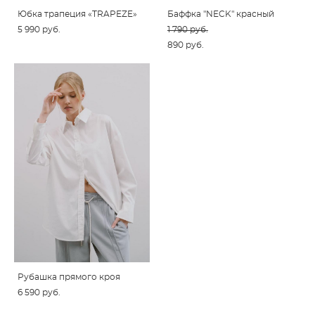
Юбка трапеция «TRAPEZE»
Баффка "NECK" красный
5 990 pуб.
1 790 pуб.
890 pуб.
Рубашка прямого кроя
6 590 pуб.