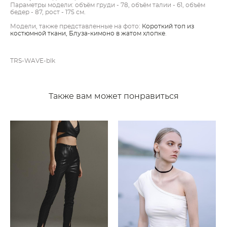
Параметры модели: объём груди - 78, объём талии - 61, объём
бедер - 87, рост - 175 см.
Модели, также представленные на фото:
Короткий топ из
костюмной ткани,
Блуза-кимоно в жатом хлопке
.
TRS-WAVE-blk
Также вам может понравиться