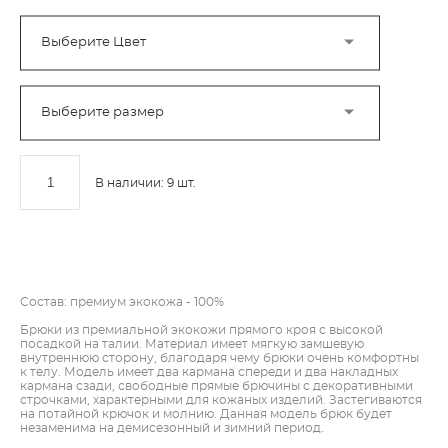
Выберите Цвет
Выберите размер
В наличии:
9
шт.
ДОБАВИТЬ В КОРЗИНУ
Состав: премиум экокожа - 100%
Брюки из премиальной экокожи прямого кроя с высокой
посадкой на талии. Материал имеет мягкую замшевую
внутреннюю сторону, благодаря чему брюки очень комфортны
к телу. Модель имеет два кармана спереди и два накладных
кармана сзади, свободные прямые брючины с декоративными
строчками, характерными для кожаных изделий. Застегиваются
на потайной крючок и молнию. Данная модель брюк будет
незаменима на демисезонный и зимний период.