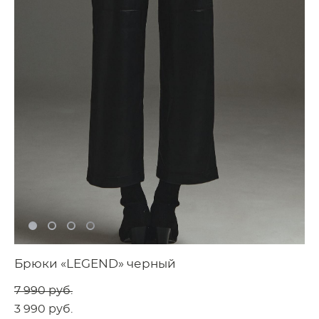
Брюки «LEGEND» черный
7 990 pуб.
3 990 pуб.