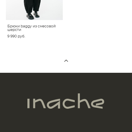
Брюки baggy из смесовой
шерсти
9 990 pуб.