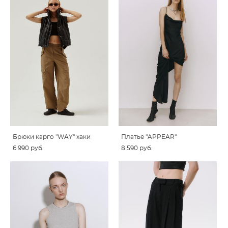
Брюки карго "WAY" хаки
Платье "APPEAR"
6 990 pуб.
8 590 pуб.