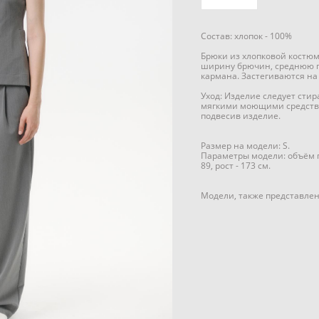
Состав: хлопок - 100%
Брюки из хлопковой костю
ширину брючин, среднюю п
кармана. Застегиваются на
Уход: Изделие следует стир
мягкими моющими средств
подвесив изделие.
Размер на модели: S.
Параметры модели: объём гр
89, рост - 173 см.
Модели, также представлен