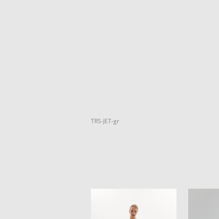
TRS-JET-gr