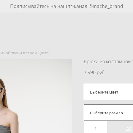
Подписывайтесь на наш тг-канал @inache_brand
мной ткани в сером цвете
Брюки из костюмной 
7 990 pуб.
Выберите Цвет
Выберите размер
ДО