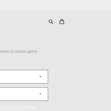
ткани в сером цвете
БАВИТЬ В КОРЗИНУ