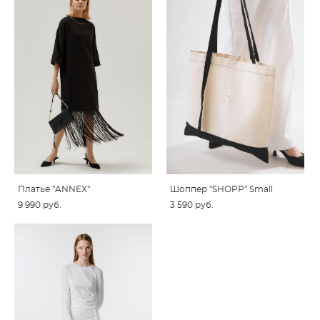
Платье "ANNEX"
Шоппер "SHOPP" Small
9 990 pуб.
3 590 pуб.