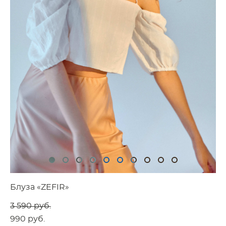
Блуза «ZEFIR»
3 590 pуб.
990 pуб.