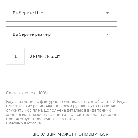
Выберите Цвет
Выберите размер
В наличии:
2
шт.
ДОБАВИТЬ В КОРЗИНУ
Состав: хлопок - 100%
Блуза из легкого фактурного хлопка с открытой спиной. Блуза
имеет тонкие резиночки по краям рукавов, что позволяет
спускать их с плеч. Дополнена деталью в виде тонких
хлопковых завязочек на спинке. Тонкая подклада из хлопка
препятствует просвечиванию ткани.
Сделано в России.
Также вам может понравиться