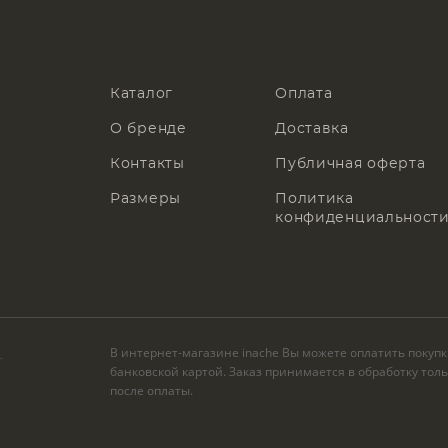
Каталог
Оплата
О бренде
Доставка
Контакты
Публичная оферта
Размеры
Политика
конфиденциальност
В интернет-магазине inache Вы можете оплатить покуп
.
банковской картой. Заказ принимается в обработку тол
после оплаты.