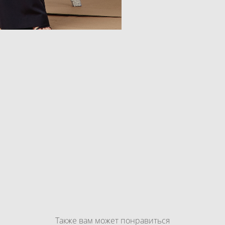
Также вам может понравиться