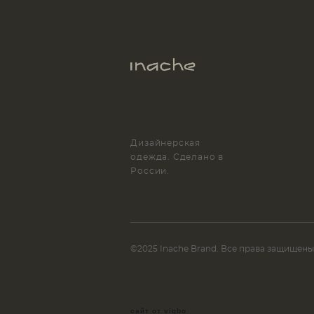
Дизайнерская
одежда. Сделано в
России.
©2025 Inache Brand. Все права защищены
сайт от vigbo